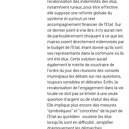
revalorisation des indemnités des élus,
notamment ruraux, pour être effective
elle suppose une refonte globale du
système et surtout un réel
accompagnement financier de l'Etat. Sur
ce dernier point à vrai dire, il n'y aurait rien
de particulièrement choquant à ce que les
maires soient directement indemnisés par
le budget de l'Etat, étant donné qu'ils sont
ses représentants dans la commune où ils
ont été élus. Cette solution aurait
également le mérite de soustraire de
l'ordre du jour des réunions des conseils
municipaux les débats sur ces questions,
toujours sensibles et délicates. Enfin, la
revalorisation de l'engagement dans la vie
locale ne doit pas se limiter à une seule
question d'argent ou de statut des élus.
Elle implique plus encore des mesures
"symboliques" et "concrètes" de la part de
l'Etat au quotidien : soutenir les élus
lorsqu'ils sont en difficulté ; simplifier
drastiquement les démarches