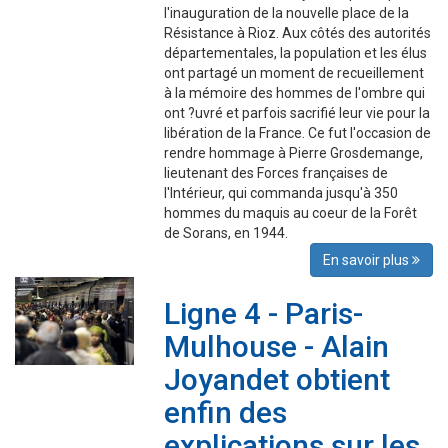
l'inauguration de la nouvelle place de la
Résistance à Rioz. Aux côtés des autorités
départementales, la population et les élus
ont partagé un moment de recueillement
à la mémoire des hommes de l'ombre qui
ont ?uvré et parfois sacrifié leur vie pour la
libération de la France. Ce fut l'occasion de
rendre hommage à Pierre Grosdemange,
lieutenant des Forces françaises de
l'Intérieur, qui commanda jusqu'à 350
hommes du maquis au coeur de la Forêt
de Sorans, en 1944.
En savoir plus
Ligne 4 - Paris-
Mulhouse - Alain
Joyandet obtient
enfin des
explications sur les