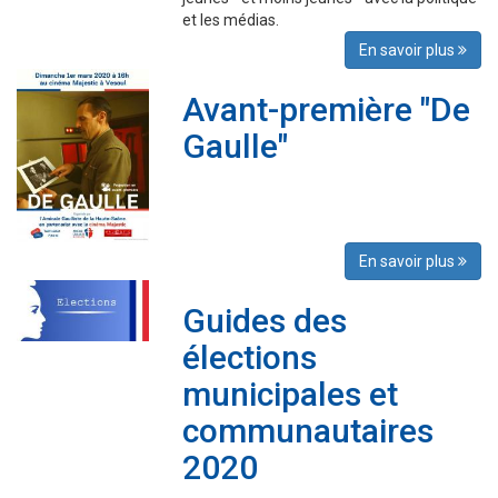
et les médias.
En savoir plus
Avant-première "De
Gaulle"
En savoir plus
Guides des
élections
municipales et
communautaires
2020