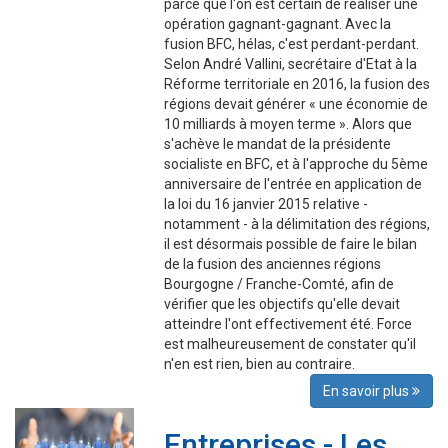
parce que l'on est certain de réaliser une
opération gagnant-gagnant. Avec la
fusion BFC, hélas, c'est perdant-perdant.
Selon André Vallini, secrétaire d'Etat à la
Réforme territoriale en 2016, la fusion des
régions devait générer « une économie de
10 milliards à moyen terme ». Alors que
s'achève le mandat de la présidente
socialiste en BFC, et à l'approche du 5ème
anniversaire de l'entrée en application de
la loi du 16 janvier 2015 relative -
notamment - à la délimitation des régions,
il est désormais possible de faire le bilan
de la fusion des anciennes régions
Bourgogne / Franche-Comté, afin de
vérifier que les objectifs qu'elle devait
atteindre l'ont effectivement été. Force
est malheureusement de constater qu'il
n'en est rien, bien au contraire.
En savoir plus
Entreprises - Les