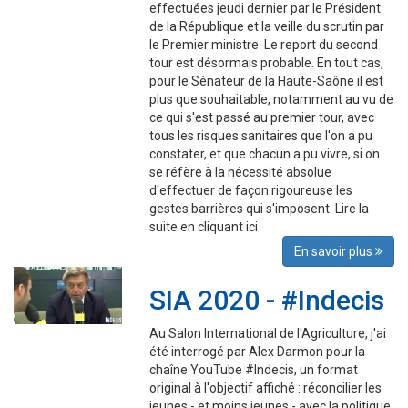
effectuées jeudi dernier par le Président
de la République et la veille du scrutin par
le Premier ministre. Le report du second
tour est désormais probable. En tout cas,
pour le Sénateur de la Haute-Saône il est
plus que souhaitable, notamment au vu de
ce qui s'est passé au premier tour, avec
tous les risques sanitaires que l'on a pu
constater, et que chacun a pu vivre, si on
se réfère à la nécessité absolue
d'effectuer de façon rigoureuse les
gestes barrières qui s'imposent. Lire la
suite en cliquant ici
En savoir plus
SIA 2020 - #Indecis
Au Salon International de l'Agriculture, j'ai
été interrogé par Alex Darmon pour la
chaîne YouTube #Indecis, un format
original à l'objectif affiché : réconcilier les
jeunes - et moins jeunes - avec la politique