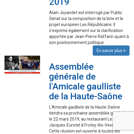
2019
Alain Joyandet est interrogé par Public
Sénat sur la composition de la liste et le
projet européen Les Républicains. Il
s'exprime également sur la clarification
apportée par Jean-Pierre Raffarin quant à
son positionnement politique.
En savoir plus
Assemblée
générale de
l'Amicale gaulliste
de la Haute-Saône
L'Amicale gaulliste de la Haute-Saône
tiendra sa prochaine assemblée générale
le 22 mars 2019, au restaurant Le Saint-
Jacques-Eurotel à Frotey-lès-Vesoul.
Cette réunion est ouverte à toutes les