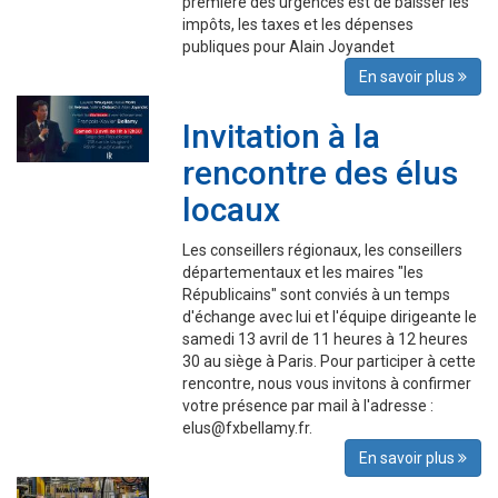
première des urgences est de baisser les
impôts, les taxes et les dépenses
publiques pour Alain Joyandet
En savoir plus
Invitation à la
rencontre des élus
locaux
Les conseillers régionaux, les conseillers
départementaux et les maires "les
Républicains" sont conviés à un temps
d'échange avec lui et l'équipe dirigeante le
samedi 13 avril de 11 heures à 12 heures
30 au siège à Paris. Pour participer à cette
rencontre, nous vous invitons à confirmer
votre présence par mail à l'adresse :
elus@fxbellamy.fr.
En savoir plus