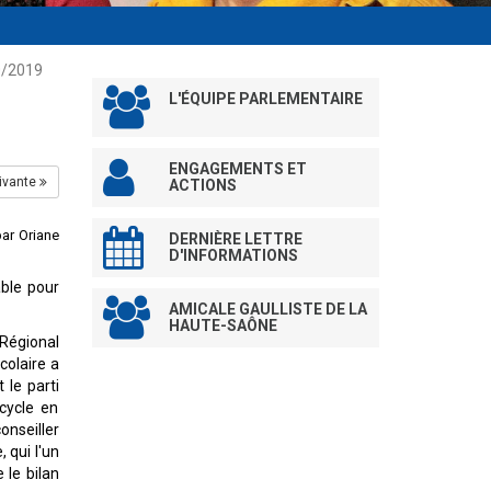
0/2019
L'ÉQUIPE PARLEMENTAIRE
ENGAGEMENTS ET
ivante
ACTIONS
par Oriane
DERNIÈRE LETTRE
D'INFORMATIONS
able pour
AMICALE GAULLISTE DE LA
HAUTE-SAÔNE
 Régional
colaire a
 le parti
cycle en
onseiller
 qui l'un
 le bilan