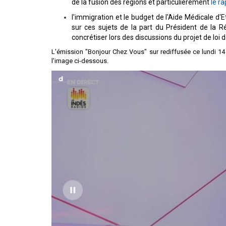
de la fusion des régions et particulièrement
le r
l'immigration et le budget de l'Aide Médicale d'
sur ces sujets de la part du Président de la 
concrétiser lors des discussions du projet de loi 
L'émission "Bonjour Chez Vous" sur rediffusée ce lundi 14
l'image ci-dessous.