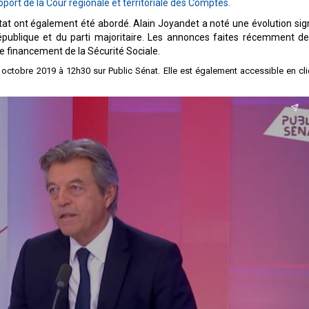
apport de la Cour régionale et territoriale des Comptes.
Etat ont également été abordé. Alain Joyandet a noté une évolution sign
République et du parti majoritaire. Les annonces faites récemment d
de financement de la Sécurité Sociale.
 octobre 2019 à 12h30 sur Public Sénat. Elle est également accessible en cli