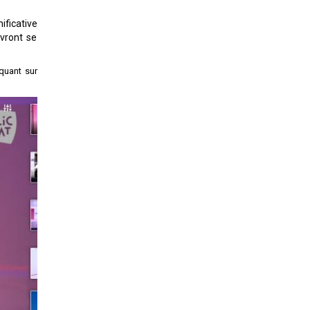
ificative
evront se
quant sur