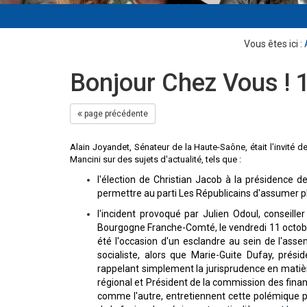
Bonjour Chez Vous ! 
page précédente
Alain Joyandet, Sénateur de la Haute-Saône, était l'invité d
Mancini sur des sujets d'actualité, tels que :
l'élection de Christian Jacob à la présidence
permettre au parti Les Républicains d'assumer 
l'incident provoqué par Julien Odoul, conseill
Bourgogne Franche-Comté, le vendredi 11 octobr
été l'occasion d'un esclandre au sein de l'ass
socialiste, alors que Marie-Guite Dufay, prés
rappelant simplement la jurisprudence en matière
régional et Président de la commission des financ
comme l'autre, entretiennent cette polémique p