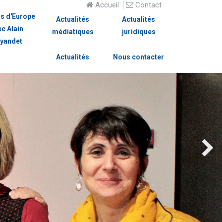
Accueil
Contact
s d'Europe
Actualités
Actualités
ec Alain
médiatiques
juridiques
yandet
Actualités
Nous contacter