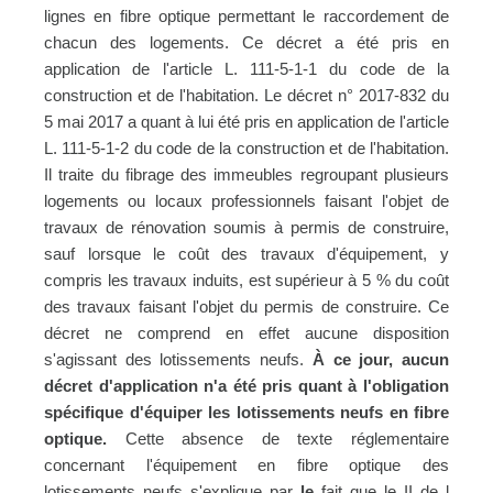
lignes en fibre optique permettant le raccordement de
chacun des logements. Ce décret a été pris en
application de l'article L. 111-5-1-1 du code de la
construction et de l'habitation. Le décret n° 2017-832 du
5 mai 2017 a quant à lui été pris en application de l'article
L. 111-5-1-2 du code de la construction et de l'habitation.
Il traite du fibrage des immeubles regroupant plusieurs
logements ou locaux professionnels faisant l'objet de
travaux de rénovation soumis à permis de construire,
sauf lorsque le coût des travaux d'équipement, y
compris les travaux induits, est supérieur à 5 % du coût
des travaux faisant l'objet du permis de construire. Ce
décret ne comprend en effet aucune disposition
s'agissant des lotissements neufs.
À ce jour, aucun
décret d'application n'a été pris quant à l'obligation
spécifique d'équiper les lotissements neufs en fibre
optique.
Cette absence de texte réglementaire
concernant l'équipement en fibre optique des
lotissements neufs s'explique par
le
fait que le II de l