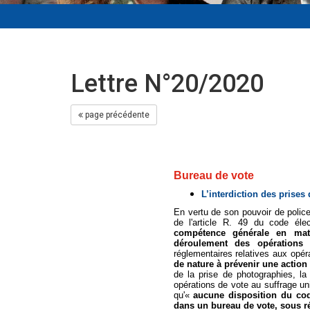
Lettre N°20/2020
page précédente
Bureau de vote
L’interdiction des prises
En vertu de son pouvoir de polic
de l'article R. 49 du code éle
compétence générale en mat
déroulement des opérations é
réglementaires relatives aux opér
de nature à prévenir une action
de la prise de photographies, l
opérations de vote au suffrage uni
qu'«
aucune disposition du cod
dans un bureau de vote, sous ré