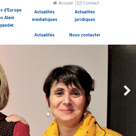
Accueil
Contact
s d'Europe
Actualités
Actualités
ec Alain
médiatiques
juridiques
yandet
Actualités
Nous contacter