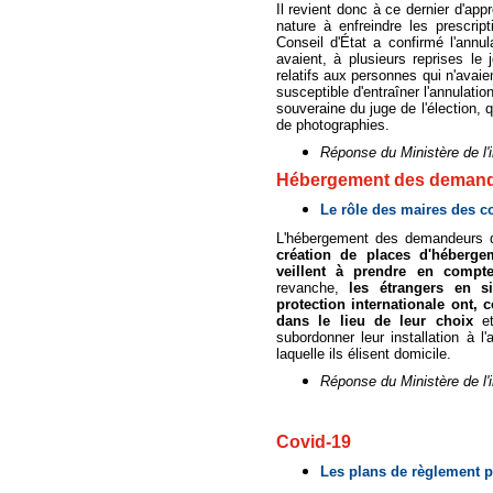
Il revient donc à ce dernier d'app
nature à enfreindre les prescrip
Conseil d'État a confirmé l'annul
avaient, à plusieurs reprises l
relatifs aux personnes qui n'avaien
susceptible d'entraîner l'annulatio
souveraine du juge de l'élection, q
de photographies.
Réponse du Ministère de l'
Hébergement des demande
Le rôle des maires des 
L'hébergement des demandeurs d
création de places d'hébergem
veillent à prendre en compt
revanche,
les étrangers en si
protection internationale ont, 
dans le lieu de leur choix
et
subordonner leur installation à
laquelle ils élisent domicile.
Réponse du Ministère de l'
Covid-19
Les plans de règlement po