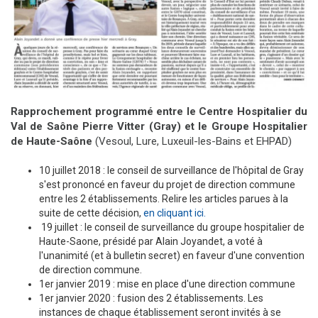
Rapprochement programmé entre le Centre Hospitalier du
Val de Saône Pierre Vitter (Gray) et le Groupe Hospitalier
de Haute-Saône
(Vesoul, Lure, Luxeuil-les-Bains et EHPAD)
10 juillet 2018 : le conseil de surveillance de l'hôpital de Gray
s'est prononcé en faveur du projet de direction commune
entre les 2 établissements. Relire les articles parues à la
suite de cette décision,
en cliquant ici.
19 juillet : le conseil de surveillance du groupe hospitalier de
Haute-Saone, présidé par Alain Joyandet, a voté à
l'unanimité (et à bulletin secret) en faveur d'une convention
de direction commune.
1er janvier 2019 : mise en place d'une direction commune
1er janvier 2020 : fusion des 2 établissements. Les
instances de chaque établissement seront invités à se