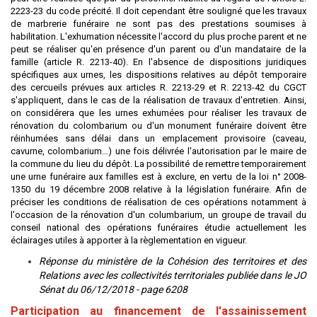
2223-23 du code précité. Il doit cependant être souligné que les travaux
de marbrerie funéraire ne sont pas des prestations soumises à
habilitation. L'exhumation nécessite l'accord du plus proche parent et ne
peut se réaliser qu'en présence d'un parent ou d'un mandataire de la
famille (article R. 2213-40). En l'absence de dispositions juridiques
spécifiques aux urnes, les dispositions relatives au dépôt temporaire
des cercueils prévues aux articles R. 2213-29 et R. 2213-42 du CGCT
s'appliquent, dans le cas de la réalisation de travaux d'entretien. Ainsi,
on considérera que les urnes exhumées pour réaliser les travaux de
rénovation du colombarium ou d'un monument funéraire doivent être
réinhumées sans délai dans un emplacement provisoire (caveau,
cavurne, colombarium…) une fois délivrée l'autorisation par le maire de
la commune du lieu du dépôt. La possibilité de remettre temporairement
une urne funéraire aux familles est à exclure, en vertu de la loi n° 2008-
1350 du 19 décembre 2008 relative à la législation funéraire. Afin de
préciser les conditions de réalisation de ces opérations notamment à
l'occasion de la rénovation d'un columbarium, un groupe de travail du
conseil national des opérations funéraires étudie actuellement les
éclairages utiles à apporter à la règlementation en vigueur.
Réponse du ministère de la Cohésion des territoires et des
Relations avec les collectivités territoriales publiée dans le JO
Sénat du 06/12/2018 - page 6208
Participation au financement de l'assainissement