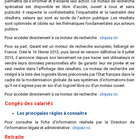
permettra de s’informer et d’éclairer leur action. Ce moteur de recherche
spécialisé est disponible en libre d’accès, ouvert à tous et sans
publicité. Il respecte la confidentialité, l’impartialité et la neutralité des
résultats, valeurs qui sont au socle de l’action publique. Les résultats
sont optimisés et ciblés sur les thématiques fondamentales aux acteurs
publics.
Pour accéder directement à ce moteur de recherche :
cliquez ici
Pour sa part, Qwant est un moteur de recherche européen, hébergé en
France. Créé le 16 février 2013, puis lancé en version définitive le 4 juillet
2013, il annonce depuis son lancement ne pas tracer ses utilisateurs ni
vendre leurs données personnelles afin de garantir leur vie privée et se
veut neutre dans l'affichage des résultats. Le moteur de recherche est
intégré à la liste des logiciels libres préconisés par l'État français dans le
cadre de la modernisation globale de ses systèmes d’informations bien
qu'il ne s'agisse pas en soi d'un logiciel libre ou d'un moteur ouvert.
Pour accéder directement à ce moteur de recherche :
cliquez ici
Congés des salariés
Les principales règles à connaître
Pour consulter la fiche d'information réalisée par la Direction de
l'information légale et administrative :
cliquez ici
Retraite