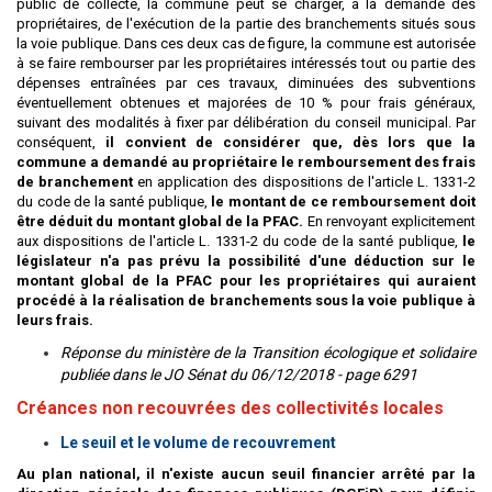
public de collecte, la commune peut se charger, à la demande des
propriétaires, de l'exécution de la partie des branchements situés sous
la voie publique. Dans ces deux cas de figure, la commune est autorisée
à se faire rembourser par les propriétaires intéressés tout ou partie des
dépenses entraînées par ces travaux, diminuées des subventions
éventuellement obtenues et majorées de 10 % pour frais généraux,
suivant des modalités à fixer par délibération du conseil municipal. Par
conséquent,
il convient de considérer que, dès lors que la
commune a demandé au propriétaire le remboursement des frais
de branchement
en application des dispositions de l'article L. 1331-2
du code de la santé publique,
le montant de ce remboursement doit
être déduit du montant global de la PFAC.
En renvoyant explicitement
aux dispositions de l'article L. 1331-2 du code de la santé publique,
le
législateur n'a pas prévu la possibilité d'une déduction sur le
montant global de la PFAC pour les propriétaires qui auraient
procédé à la réalisation de branchements sous la voie publique à
leurs frais.
Réponse du ministère de la Transition écologique et solidaire
publiée dans le JO Sénat du 06/12/2018 - page 6291
Créances non recouvrées des collectivités locales
Le seuil et le volume de recouvrement
Au plan national, il n'existe aucun seuil financier arrêté par la