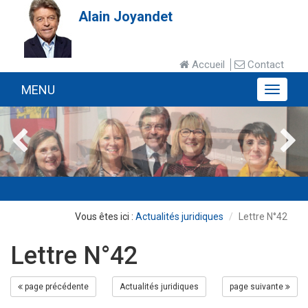
Alain Joyandet
Accueil
Contact
MENU
MENU
Actualités juridiques
Lettre N°42
Lettre N°42
page précédente
Actualités juridiques
page suivante