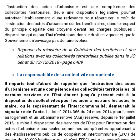
L'instruction des actes d'urbanisme est une compétence des
collectivités territoriales. Seule une disposition législative pourrait
autoriser l'établissement d'une redevance pour répercuter le coût de
l'instruction des actes d'urbanisme sur les bénéficiaires, dans le respect
du principe d'égalité des citoyens devant les charges publiques ;
disposition qui aujourd'hui n'existe pas dans le droit en vigueur et que le
Gouvernement n'envisage pas de faire évoluer.
Réponse du ministère de la Cohésion des territoires et des
relations avec les collectivités territoriales publiée dans le JO
Sénat du 13/12/2018 - page 6409
La responsabilité de la collectivité compétente
Il importe tout d'abord de rappeler que l'instruction des actes
d'urbanisme est une compétence des collectivités territoriales. Si
certains services de l'État étaient jusqu'à présent mis à la
disposition des collectivités pour les aider à instruire les actes, le
maire, ou le représentant de l'intercommunalité, demeurait le
signataire de l'acte.
La loi n° 2014-366 du 24 mars 2014 pour l'accès
au logement et un urbanisme rénové (Alur) réserve, depuis le 1er juillet
2015, la mise à disposition des services de l'État pour l'instruction des
actes d'urbanisme aux seules communes compétentes appartenant à
des établissements publics de coopération intercommunale (EPCI) de
moins de 10 000 habitants ou, si c'est l'EPCI qui a la compétence en