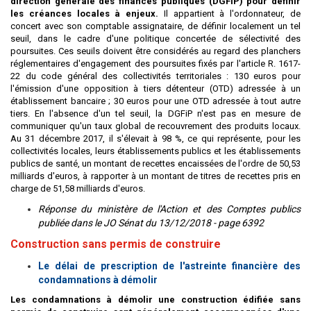
direction générale des finances publiques (DGFiP) pour définir
les créances locales à enjeux.
Il appartient à l'ordonnateur, de
concert avec son comptable assignataire, de définir localement un tel
seuil, dans le cadre d'une politique concertée de sélectivité des
poursuites. Ces seuils doivent être considérés au regard des planchers
réglementaires d'engagement des poursuites fixés par l'article R. 1617-
22 du code général des collectivités territoriales : 130 euros pour
l'émission d'une opposition à tiers détenteur (OTD) adressée à un
établissement bancaire ; 30 euros pour une OTD adressée à tout autre
tiers. En l'absence d'un tel seuil, la DGFiP n'est pas en mesure de
communiquer qu'un taux global de recouvrement des produits locaux.
Au 31 décembre 2017, il s'élevait à 98 %, ce qui représente, pour les
collectivités locales, leurs établissements publics et les établissements
publics de santé, un montant de recettes encaissées de l'ordre de 50,53
milliards d'euros, à rapporter à un montant de titres de recettes pris en
charge de 51,58 milliards d'euros.
Réponse du ministère de l'Action et des Comptes publics
publiée dans le JO Sénat du 13/12/2018 - page 6392
Construction sans permis de construire
Le délai de prescription de l'astreinte financière des
condamnations à démolir
Les condamnations à démolir une construction édifiée sans