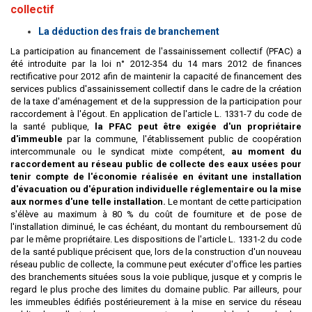
collectif
La déduction des frais de branchement
La participation au financement de l'assainissement collectif (PFAC) a
été introduite par la loi n° 2012-354 du 14 mars 2012 de finances
rectificative pour 2012 afin de maintenir la capacité de financement des
services publics d'assainissement collectif dans le cadre de la création
de la taxe d'aménagement et de la suppression de la participation pour
raccordement à l'égout. En application de l'article L. 1331-7 du code de
la santé publique,
la PFAC peut être exigée d'un propriétaire
d'immeuble
par la commune, l'établissement public de coopération
intercommunale ou le syndicat mixte compétent,
au moment du
raccordement au réseau public de collecte des eaux usées pour
tenir compte de l'économie réalisée en évitant une installation
d'évacuation ou d'épuration individuelle réglementaire ou la mise
aux normes d'une telle installation.
Le montant de cette participation
s'élève au maximum à 80 % du coût de fourniture et de pose de
l'installation diminué, le cas échéant, du montant du remboursement dû
par le même propriétaire. Les dispositions de l'article L. 1331-2 du code
de la santé publique précisent que, lors de la construction d'un nouveau
réseau public de collecte, la commune peut exécuter d'office les parties
des branchements situées sous la voie publique, jusque et y compris le
regard le plus proche des limites du domaine public. Par ailleurs, pour
les immeubles édifiés postérieurement à la mise en service du réseau