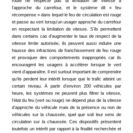
route ne respecte pas la limitation de vitesse à
l'approche du carrefour, et le système dit « feu
récompense » dans lequel le feu de circulation est rouge
et passe au vert lorsqu'un usager approche du carrefour
en respectant la limitation de vitesse. S'ils permettent
dans certains cas d'augmenter le taux de respect de la
vitesse limite autorisée, ils peuvent aussi induire une
hausse des infractions de franchissement de feu rouge
et provoquer des comportements inappropriés car ils
encouragent les usagers à accélérer lorsque le vert
vient d'apparaître. Il est surtout important de comprendre
qu'ils perdent leur intérêt lorsque que le trafic atteint un
certain niveau. À partir d'environ 200 véhicules par
heure, les systèmes ne peuvent plus filtrer la vitesse,
l'état du feu (vert ou rouge) ne dépend plus de la vitesse
d'approche du véhicule mais de la présence ou non de
véhicules sur la chaussée, quel que soit leur sens de
circulation sur la chaussée. Ces dispositifs présentent
toutefois un intérêt par rapport à la finalité recherchée et