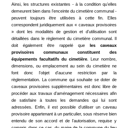
Ainsi, les structures existantes - à la condition qu'elles
demeurent bien dans l'enceinte du cimetière communal -
peuvent toujours être utilisées à cette fin. Elles
correspondent juridiquement aux « caveaux provisoires
» dont les modalités de gestion et d'utilisation sont
détaillées dans le règlement du cimetière communal. Il
doit également être rappelé que
les caveaux
provisoires communaux constituent des
équipements facultatifs du cimetière
. Leur nombre,
dimensions, ou emplacement au sein du cimetière ne
font donc l'objet d'aucune restriction par la
règlementation. La commune qui souhaite se doter de
caveaux provisoires supplémentaires est donc libre de
procéder aux travaux d'aménagement nécessaires afin
de satisfaire à toutes les demandes qui lui sont
adressées. Enfin, il est possible d'utiliser un caveau
provisoire appartenant à un particulier, sous réserve bien
entendu de son accord et de l'autorisation, requise y
compris dans ce cas, du maire de la commune du lieu