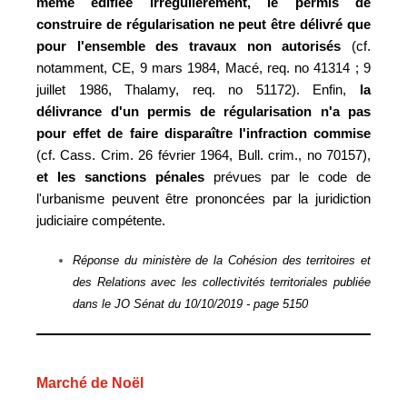
même édifiée irrégulièrement, le permis de
construire de régularisation ne peut être délivré que
pour l'ensemble des travaux non autorisés
(cf.
notamment, CE, 9 mars 1984, Macé, req. no 41314 ; 9
juillet 1986, Thalamy, req. no 51172). Enfin,
la
délivrance d'un permis de régularisation n'a pas
pour effet de faire disparaître l'infraction commise
(cf. Cass. Crim. 26 février 1964, Bull. crim., no 70157),
et les sanctions pénales
prévues par le code de
l'urbanisme peuvent être prononcées par la juridiction
judiciaire compétente.
Réponse du ministère de la Cohésion des territoires et
des Relations avec les collectivités territoriales publiée
dans le JO Sénat du 10/10/2019 - page 5150
Marché de Noël