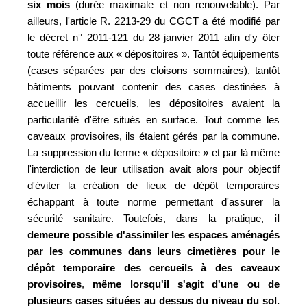
six mois
(durée maximale et non renouvelable). Par
ailleurs, l'article R. 2213-29 du CGCT a été modifié par
le décret n° 2011-121 du 28 janvier 2011 afin d'y ôter
toute référence aux « dépositoires ». Tantôt équipements
(cases séparées par des cloisons sommaires), tantôt
bâtiments pouvant contenir des cases destinées à
accueillir les cercueils, les dépositoires avaient la
particularité d'être situés en surface. Tout comme les
caveaux provisoires, ils étaient gérés par la commune.
La suppression du terme « dépositoire » et par là même
l'interdiction de leur utilisation avait alors pour objectif
d'éviter la création de lieux de dépôt temporaires
échappant à toute norme permettant d'assurer la
sécurité sanitaire. Toutefois, dans la pratique,
il
demeure possible d'assimiler les espaces aménagés
par les communes dans leurs cimetières pour le
dépôt temporaire des cercueils à des caveaux
provisoires
,
même lorsqu'il s'agit d'une ou de
plusieurs cases situées au dessus du niveau du sol.