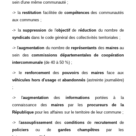
sein d'une même communauté ;
-> la
restitution
facilitée de
compétences
des communautés
aux communes ;
-> la
suppression
de l'
objectif
de
réduction
du nombre de
syndicats
dans le code général des collectivités territoriales ;
-> l'
augmentation
du nombre de
représentants
des
maires
au
sein des
commissions départementales de coopération
intercommunale
(de 40 à 50 %) ;
-> le
renforcement
des
pouvoirs
des
maires
face aux
véhicules hors d'usage
et
abandonnés
(astreinte journalière)
;
-> l'
augmentation
des
informations
portées à la
connaissance des
maires
par les
procureurs de la
République
pour les affaires sur le territoire de leur commune ;
-> l'
assouplissement
des
conditions
de
recrutement
de
policiers
ou de
gardes champêtres
par les