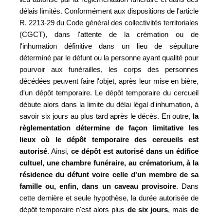
délais limités. Conformément aux dispositions de l'article
R. 2213-29 du Code général des collectivités territoriales
(CGCT), dans l'attente de la crémation ou de
l'inhumation définitive dans un lieu de sépulture
déterminé par le défunt ou la personne ayant qualité pour
pourvoir aux funérailles, les corps des personnes
décédées peuvent faire l'objet, après leur mise en bière,
d'un dépôt temporaire. Le dépôt temporaire du cercueil
débute alors dans la limite du délai légal d'inhumation, à
savoir six jours au plus tard après le décès. En outre,
la
règlementation détermine de façon limitative les
lieux où le dépôt temporaire des cercueils est
autorisé
. Ainsi,
ce dépôt est autorisé dans un édifice
cultuel, une chambre funéraire, au crématorium, à la
résidence du défunt voire celle d'un membre de sa
famille ou, enfin, dans un caveau provisoire
. Dans
cette dernière et seule hypothèse, la durée autorisée de
dépôt temporaire n'est alors plus
de six jours
, mais
de