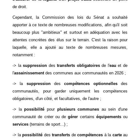
de droit.
Cependant, la Commission des lois du Sénat a souhaité
apporter à ce texte de nombreuses modifications, afin qu'il soit
beaucoup plus "ambitieux" et surtout en adéquation avec les
attentes concrètes des élus sur le terrain. C'est la raison pour
laquelle, elle a ajouté au texte de nombreuses mesures,
notamment :
-> la
suppression
des
transferts
obligatoires
de l'
eau
et de
l'
assainissement
des communes aux communautés en 2026 ;
-> la
suppression
des
compétences
optionnelles
des
communautés, pour garder uniquement les compétences
obligatoires, d'un côté, et facultatives, de l'autre ;
-> la
possibilité
pour
plusieurs
communes
au sein d'une
communauté de créer ou de
gérer
certains
équipements
ou
services
(terrains de sport...) ;
-> la
possibilité
des
transferts
de
compétences
à la
carte
au