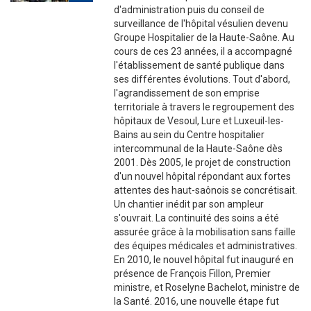
d'administration puis du conseil de
surveillance de l'hôpital vésulien devenu
Groupe Hospitalier de la Haute-Saône. Au
cours de ces 23 années, il a accompagné
l'établissement de santé publique dans
ses différentes évolutions. Tout d'abord,
l'agrandissement de son emprise
territoriale à travers le regroupement des
hôpitaux de Vesoul, Lure et Luxeuil-les-
Bains au sein du Centre hospitalier
intercommunal de la Haute-Saône dès
2001. Dès 2005, le projet de construction
d'un nouvel hôpital répondant aux fortes
attentes des haut-saônois se concrétisait.
Un chantier inédit par son ampleur
s'ouvrait. La continuité des soins a été
assurée grâce à la mobilisation sans faille
des équipes médicales et administratives.
En 2010, le nouvel hôpital fut inauguré en
présence de François Fillon, Premier
ministre, et Roselyne Bachelot, ministre de
la Santé. 2016, une nouvelle étape fut