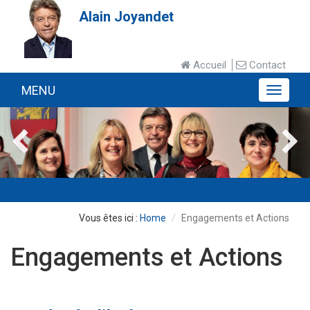
Alain Joyandet
Accueil
Contact
MENU
MENU
Home
Engagements et Actions
Engagements et Actions