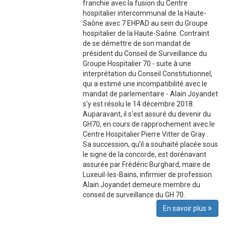
franchie avec la fusion du Centre
hospitalier intercommunal de la Haute-
Saône avec 7 EHPAD au sein du Groupe
hospitalier de la Haute-Saône. Contraint
de se démettre de son mandat de
président du Conseil de Surveillance du
Groupe Hospitalier 70 - suite à une
interprétation du Conseil Constitutionnel,
qui a estimé une incompatibilité avec le
mandat de parlementaire - Alain Joyandet
s'y est résolu le 14 décembre 2018.
Auparavant, il s'est assuré du devenir du
GH70, en cours de rapprochement avec le
Centre Hospitalier Pierre Vitter de Gray .
Sa succession, qu'il a souhaité placée sous
le signe de la concorde, est dorénavant
assurée par Frédéric Burghard, maire de
Luxeuil-les-Bains, infirmier de profession.
Alain Joyandet demeure membre du
conseil de surveillance du GH 70.
En savoir plus