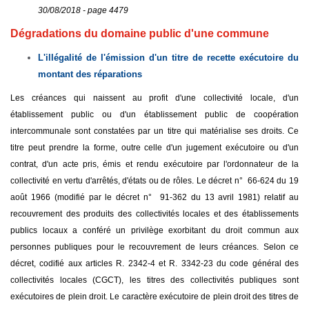
30/08/2018 - page 4479
Dégradations du domaine public d'une commune
L'illégalité de l'émission d'un titre de recette exécutoire du
montant des réparations
Les créances qui naissent au profit d'une collectivité locale, d'un
établissement public ou d'un établissement public de coopération
intercommunale sont constatées par un titre qui matérialise ses droits. Ce
titre peut prendre la forme, outre celle d'un jugement exécutoire ou d'un
contrat, d'un acte pris, émis et rendu exécutoire par l'ordonnateur de la
collectivité en vertu d'arrêtés, d'états ou de rôles. Le décret n° 66-624 du 19
août 1966 (modifié par le décret n° 91-362 du 13 avril 1981) relatif au
recouvrement des produits des collectivités locales et des établissements
publics locaux a conféré un privilège exorbitant du droit commun aux
personnes publiques pour le recouvrement de leurs créances. Selon ce
décret, codifié aux articles R. 2342-4 et R. 3342-23 du code général des
collectivités locales (CGCT), les titres des collectivités publiques sont
exécutoires de plein droit. Le caractère exécutoire de plein droit des titres de