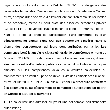
organisme à but lucratif au sens de l'article L. 2253-1 du code général des
collectivités territoriales. C'est notamment la solution qu'a retenue le Conseil
d'État, à propos d'une société civile immobilière dont l'objet était la réalisation
d'une économie, même au seul profit des associés personnes privées
(Conseil d'État, 24 novembre 1989, commune d'Iffendic, n° 68439, Lebon T.
510). En outre,
la prise de participation d'une commune ou d'un
département au capital d'une SCI doit strictement s'insérer dans le
champ des compétences qui leurs sont attribuées par la loi. Les
communes bénéficiant d'une clause générale de compétence
en vertu de
l'article L. 2121-29 du code général des collectivités territoriales,
doivent
ainsi se prévaloir d'un intérêt public local,
à condition toutefois de ne pas
empiéter sur les compétences dévolues à d'autres collectivités ou
établissements en vertu du principe d'exclusivité des compétences (Conseil
d'État, 29 juin 2001, n° 193716, publié au Lebon).
La procédure permettant
à la commune ou au département de demander l'autorisation par décret
en Conseil d'État, est la suivante :
1 - La collectivité doit adresser au préfet une délibération sollicitant cette
autorisation ;