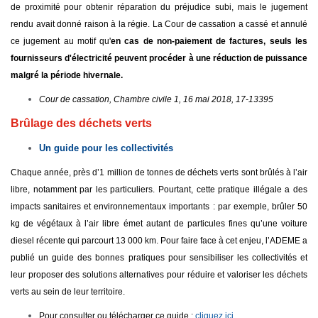
de proximité pour obtenir réparation du préjudice subi, mais le jugement
rendu avait donné raison à la régie. La Cour de cassation a cassé et annulé
ce jugement au motif qu'
en cas de non-paiement de factures, seuls les
fournisseurs d'électricité peuvent procéder à une réduction de puissance
malgré la période hivernale.
Cour de cassation, Chambre civile 1, 16 mai 2018, 17-13395
Brûlage des déchets verts
Un guide pour les collectivités
Chaque année, près d’1 million de tonnes de déchets verts sont brûlés à l’air
libre, notamment par les particuliers. Pourtant, cette pratique illégale a des
impacts sanitaires et environnementaux importants : par exemple, brûler 50
kg de végétaux à l’air libre émet autant de particules fines qu’une voiture
diesel récente qui parcourt 13 000 km. Pour faire face à cet enjeu, l’ADEME a
publié un guide des bonnes pratiques pour sensibiliser les collectivités et
leur proposer des solutions alternatives pour réduire et valoriser les déchets
verts au sein de leur territoire.
Pour consulter ou télécharger ce guide :
cliquez ici