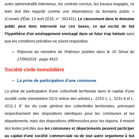
actes administratifs intervenus, les contrats conclus, les travaux engagés, ce
bien doit être regardé comme une dépendance du domaine public »
(Conseil d'État, 13 avril 2016, n° 391431).
Le classement dans le domaine
public peut donc intervenir sur ces bases, ce qui exclut de fait
l'hypothèse d'un aménagement envisagé dans un futur trop lointain
sans
que les conditions précitées ne soient respectées.
Réponse du ministère de l'Intérieur publiée dans le JO Sénat du
27/09/2018 - page 4910
Société civile immobilière
La prise de participation d'une commune
La prise de participation d'une collectivité territoriale dans le capital d'une
société civile immobilière (SCI) relève des articles L. 2253-1, L. 3231-6 et L.
4211-1 8° bis du code général des collectivités territoriales, prévoyant
respectivement des dispositions identiques pour les communes et les
départements, mais des dispositions différenciées pour les régions. Il ressort
des textes précités que
les communes et départements peuvent participer
au capital d'une société commerciale ou de tout autre organisme à but