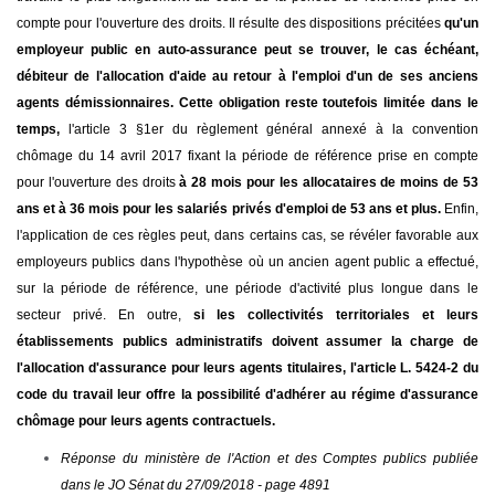
compte pour l'ouverture des droits. Il résulte des dispositions précitées
qu'un
employeur public en auto-assurance peut se trouver, le cas échéant,
débiteur de l'allocation d'aide au retour à l'emploi d'un de ses anciens
agents démissionnaires. Cette obligation reste toutefois limitée dans le
temps,
l'article 3 §1er du règlement général annexé à la convention
chômage du 14 avril 2017 fixant la période de référence prise en compte
pour l'ouverture des droits
à 28 mois pour les allocataires de moins de 53
ans et à 36 mois pour les salariés privés d'emploi de 53 ans et plus.
Enfin,
l'application de ces règles peut, dans certains cas, se révéler favorable aux
employeurs publics dans l'hypothèse où un ancien agent public a effectué,
sur la période de référence, une période d'activité plus longue dans le
secteur privé. En outre,
si les collectivités territoriales et leurs
établissements publics administratifs doivent assumer la charge de
l'allocation d'assurance pour leurs agents titulaires, l'article L. 5424-2 du
code du travail leur offre la possibilité d'adhérer au régime d'assurance
chômage pour leurs agents contractuels.
Réponse du ministère de l'Action et des Comptes publics publiée
dans le JO Sénat du 27/09/2018 - page 4891