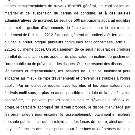
peines complémentaires de travaux d'intérêt général, de confiscation du
matériel et de suspension du permis de conduire)
et à des saisies
administratives de matériel.
Le seuil de 500 participants apparaît équilibré
et permet la gestion d'événements de faible ampleur par le maire sur le
fondement de l'article L. 2212-2 du code général des collectivités territoriales
ou par le préfet lorsque plusieurs communes sont concernées (article L.
2215-1 du même code). Un abaissement de ce seuil risquerait de produire
un effet de saturation sans apporter de plus-value en matière de gestion de
l'ordre public ou de prévention des risques. Outre le respect des dispositions
législatives et réglementaires, les services de l'État se mobilisent pour
encadrer au mieux ce type d'événements et prévenir les troubles à l'ordre
public. Par un dialogue régulier avec les élus et les organisateurs des
festivals multi-sons, le plus en amont possible de la date de la manifestation
considérée, les pouvoirs publics sont en mesure d'évaluer le sérieux du
projet, le caractère approprié du terrain proposé, le dispositif envisagé par
les organisateurs pour encadrer le rassemblement, notamment en matière
de santé publique, ce qui ne relève pas des forces de l'ordre, ainsi que les
moyens financiers dont ils disposent pour faire face aux dépenses de cette