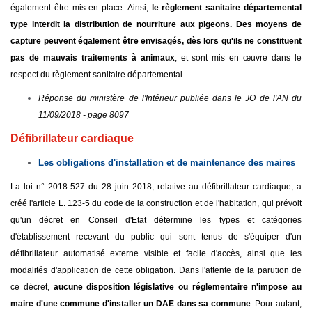
également être mis en place. Ainsi,
le règlement sanitaire départemental
type interdit la distribution de nourriture aux pigeons. Des moyens de
capture peuvent également être envisagés, dès lors qu'ils ne constituent
pas de mauvais traitements à animaux
, et sont mis en œuvre dans le
respect du règlement sanitaire départemental.
Réponse du ministère de l'Intérieur publiée dans le JO de l'AN du
11/09/2018 - page 8097
Défibrillateur cardiaque
Les obligations d'installation et de maintenance des maires
La loi n° 2018-527 du 28 juin 2018, relative au défibrillateur cardiaque, a
créé l'article L. 123-5 du code de la construction et de l'habitation, qui prévoit
qu'un décret en Conseil d'Etat détermine les types et catégories
d'établissement recevant du public qui sont tenus de s'équiper d'un
défibrillateur automatisé externe visible et facile d'accès, ainsi que les
modalités d'application de cette obligation. Dans l'attente de la parution de
ce décret,
aucune disposition législative ou réglementaire n'impose au
maire d'une commune d'installer un DAE dans sa commune
. Pour autant,