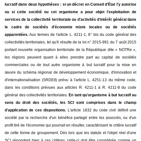
lucratif dans deux hypothèses : si un décret en Conseil d'État l'y autorise
ou si cette société ou cet organisme a pour objet l'exploitation de
services de la collectivité territoriale ou d'activités d'intérêt général dans
le cadre de sociétés d'économie mixte locales ou de sociétés
apparentées.
Aux termes de l'article L. 4211-1, 8° bis du code général des
collectivités territoriales, tel qu'il résulte de la loi n° 2015-991 du 7 août 2015
portant nouvelle organisation territoriale de la République dite « NOTRe »,
les régions peuvent quant à elles prendre part au capital de sociétés
commerciales ou de tout autre organisme à but lucratif pour la mise en
œuvre du schéma régional de développement économique, d'innovation et
d'internationalisation (SRDEII) prévu à l'article L. 4251-13 du même code,
dans les conditions prévues aux articles R. 4211-1 à R. 4211-8 du code
général des collectivités territoriales.
En tant qu'organisme à but lucratif au
sens du droit des sociétés, les SCI sont comprises dans le champ
d'application de ces dispositions.
L'article 1832 du code civil définit une
société par la recherche d'un bénéfice partagé entre les associés, ou d'un
profit tiré de l'économie qui pourrait en résulter, caractérisant le critère lucratif
de cette forme de groupement. Dès lors que les statuts et l'objet réel d'une
SCI répondent bien à ces critères, celle-ci doit être considérée comme un