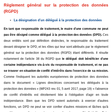
Règlement général sur la protection des données
(RGPD)
La désignation d'un délégué à la protection des données
En tant que responsable de traitement, le maire d'une commune ne peut
pas être désigné comme délégué à la protection des données (DPD).
Ces
deux entités sont par définition distinctes, le responsable du traitement
devant désigner le DPD, et les rôles qui leur sont attribués par le règlement
général sur la protection des données (RGPD) étant différents. Il résulte
notamment de l'article 38 du RGPD que
le délégué doit bénéficier d'une
certaine indépendance vis-à-vis du responsable de traitement, et ne pas
se trouver en situation de conflit d'intérêts dans l'exercice de sa mission.
Comme l'indiquent les autorités européennes de protection des données
dans le document « Lignes directrices concernant les délégués à la
protection des données » (WP243 rev. 01, 5 avril 2017, page 19) « l'absence
de conflit d'intérêts est étroitement liée à l'obligation d'agir en toute
indépendance. Bien que les DPD soient autorisés à exercer d'autres
fonctions, un DPD ne peut se voir confier d'autres missions et tâches qu'à