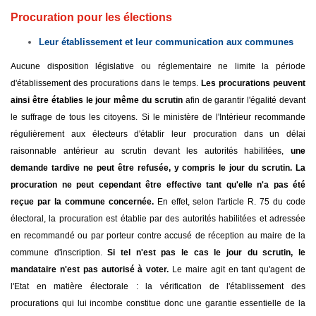
Procuration pour les élections
Leur établissement et leur communication aux communes
Aucune disposition législative ou réglementaire ne limite la période
d'établissement des procurations dans le temps.
Les procurations peuvent
ainsi être établies le jour même du scrutin
afin de garantir l'égalité devant
le suffrage de tous les citoyens. Si le ministère de l'Intérieur recommande
régulièrement aux électeurs d'établir leur procuration dans un délai
raisonnable antérieur au scrutin devant les autorités habilitées,
une
demande tardive ne peut être refusée, y compris le jour du scrutin. La
procuration ne peut cependant être effective tant qu'elle n'a pas été
reçue par la commune concernée.
En effet, selon l'article R. 75 du code
électoral, la procuration est établie par des autorités habilitées et adressée
en recommandé ou par porteur contre accusé de réception au maire de la
commune d'inscription.
Si tel n'est pas le cas le jour du scrutin, le
mandataire n'est pas autorisé à voter.
Le maire agit en tant qu'agent de
l'Etat en matière électorale : la vérification de l'établissement des
procurations qui lui incombe constitue donc une garantie essentielle de la