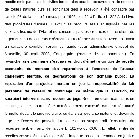
recette émis par les collectivités territoriales pour le recouvrement de recettes
de toutes natures qu'elles sont habilitées à recevoir, a été consacré par
l'article 98 de la loi de finances pour 1992, codifié à l'article L. 252 A du Livre
des procédures fiscales. Il exclut les produits assis et liquidés par les
services fiscaux de l'Etat et ne concerne pas les créances qui résultent de
jugements ou de contrats exécutoires. La créance ainsi recouvrée doit avoir
un caractère exigible, certain et liquide (cour administrative d'appel de
Marseille, 30 avril 2003, Compagnie générale de stationnement). En
revanche,
une commune n'est pas en droit d'émettre un titre de recette
exécutoire du montant des réparations à l'encontre de l'auteur,
clairement identifié, de dégradations de son domaine public. La
réparation d'un préjudice mettant en jeu la responsabilité du fait
personnel de l'auteur du dommage, de même que la sanction, ne
sauraient intervenir sans recourir au juge.
Si elle émettait néanmoins un
tel titre, celui-ci pourrait être immédiatement contesté, dans sa régularité
formelle, devant le juge judiciaire, ou dans sa régularité matérielle, devant le
juge de l'excès de pouvoir. La contestation suspendrait l'exécution du
recouvrement, en vertu de l'article L. 1617-5 du CGCT. En effet, le titre de
recettes cesse d'être exécutoire dès l'introduction de la demande en justice