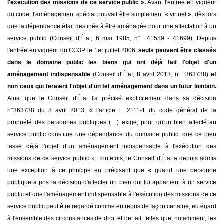
l'exécution des missions de ce service public ».
Avant l'entrée en vigueur
du code, l'aménagement spécial pouvait être simplement « virtuel », dès lors
que la dépendance était destinée à être aménagée pour une affectation à un
service public (Conseil d'État, 6 mai 1985, n° 41589 - 41699). Depuis
l'entrée en vigueur du CG3P le 1er juillet 2006,
seuls peuvent être classés
dans le domaine public les biens qui ont déjà fait l'objet d'un
aménagement indispensable
(Conseil d'État, 8 avril 2013, n° 363738)
et
non ceux qui feraient l'objet d'un tel aménagement dans un futur lointain.
Ainsi que le Conseil d'État l'a précisé explicitement dans sa décision
n°363738 du 8 avril 2013, « l'article L. 2111-1 du code général de la
propriété des personnes publiques (…) exige, pour qu'un bien affecté au
service public constitue une dépendance du domaine public, que ce bien
fasse déjà l'objet d'un aménagement indispensable à l'exécution des
missions de ce service public ». Toutefois, le Conseil d'État a depuis admis
une exception à ce principe en précisant que « quand une personne
publique a pris la décision d'affecter un bien qui lui appartient à un service
public et que l'aménagement indispensable à l'exécution des missions de ce
service public peut être regardé comme entrepris de façon certaine, eu égard
à l'ensemble des circonstances de droit et de fait, telles que, notamment, les