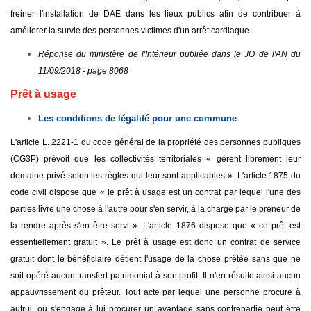
freiner l'installation de DAE dans les lieux publics afin de contribuer à
améliorer la survie des personnes victimes d'un arrêt cardiaque.
Réponse du ministère de l'Intérieur publiée dans le JO de l'AN du
11/09/2018 - page 8068
Prêt à usage
Les conditions de légalité pour une commune
L'article L. 2221-1 du code général de la propriété des personnes publiques
(CG3P) prévoit que les collectivités territoriales « gèrent librement leur
domaine privé selon les règles qui leur sont applicables ». L'article 1875 du
code civil dispose que « le prêt à usage est un contrat par lequel l'une des
parties livre une chose à l'autre pour s'en servir, à la charge par le preneur de
la rendre après s'en être servi ». L'article 1876 dispose que « ce prêt est
essentiellement gratuit ». Le prêt à usage est donc un contrat de service
gratuit dont le bénéficiaire détient l'usage de la chose prêtée sans que ne
soit opéré aucun transfert patrimonial à son profit. Il n'en résulte ainsi aucun
appauvrissement du prêteur. Tout acte par lequel une personne procure à
autrui, ou s'engage à lui procurer un avantage sans contrepartie peut être