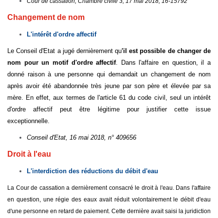
Cour de cassation, Chambre civile 3, 17 mai 2018, 16-15792
Changement de nom
L'intérêt d'ordre affectif
Le Conseil d'Etat a jugé dernièrement qu
'il est possible de changer de
nom pour un motif d'ordre affectif
. Dans l'affaire en question, il a
donné raison à une personne qui demandait un changement de nom
après avoir été abandonnée très jeune par son père et élevée par sa
mère. En effet, aux termes de l'article 61 du code civil, seul un intérêt
d'ordre affectif peut être légitime pour justifier cette issue
exceptionnelle.
Conseil d'Etat, 16 mai 2018, n° 409656
Droit à l'eau
L'interdiction des réductions du débit d'eau
La Cour de cassation a dernièrement consacré le droit à l'eau. Dans l'affaire
en question, une régie des eaux avait réduit volontairement le débit d'eau
d'une personne en retard de paiement. Cette dernière avait saisi la juridiction