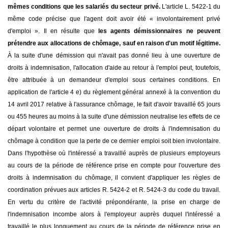
mêmes conditions que les salariés du secteur privé.
L'article L. 5422-1 du
même code précise que l'agent doit avoir été « involontairement privé
d'emploi ». Il en résulte que
les agents démissionnaires ne peuvent
prétendre aux allocations de chômage, sauf en raison d'un motif légitime.
À la suite d'une démission qui n'avait pas donné lieu à une ouverture de
droits à indemnisation, l'allocation d'aide au retour à l'emploi peut, toutefois,
être attribuée à un demandeur d'emploi sous certaines conditions. En
application de l'article 4 e) du règlement général annexé à la convention du
14 avril 2017 relative à l'assurance chômage, le fait d'avoir travaillé 65 jours
ou 455 heures au moins à la suite d'une démission neutralise les effets de ce
départ volontaire et permet une ouverture de droits à l'indemnisation du
chômage à condition que la perte de ce dernier emploi soit bien involontaire.
Dans l'hypothèse où l'intéressé a travaillé auprès de plusieurs employeurs
au cours de la période de référence prise en compte pour l'ouverture des
droits à indemnisation du chômage, il convient d'appliquer les règles de
coordination prévues aux articles R. 5424-2 et R. 5424-3 du code du travail.
En vertu du critère de l'activité prépondérante, la prise en charge de
l'indemnisation incombe alors à l'employeur auprès duquel l'intéressé a
travaillé le plus longuement au cours de la période de référence prise en