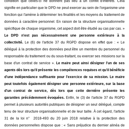
condition que celles-ci ne donnent pas lieu à un conflit d'intérêts. Cela
signifie en particulier que le DPD ne peut exercer au sein de l'organisme une
fonction qui l'amène à déterminer les finalités et les moyens du traitement de
données à caractère personnel. En raison de la structure organisationnelle
spécifique de chaque organisme, cet aspect doit être étudié au cas par cas. »
Le DPD n'est pas nécessairement une personne extérieure à la
collectivité.
Le (6) de l'article 37 du RGPD dispose en effet que : « Le
délégué à la protection des données peut être un membre du personnel du
responsable du traitement ou du sous-traitant, ou exercer ses missions sur la
base d'un contrat de service ».
Le maire peut ainsi désigner l'un de ses
agents dès lors qu'il présente les compétences requises et qu'il bénéficie
d'une indépendance suffisante pour l'exercice de sa mission. Le maire
peut toutefois également désigner une personne extérieure, sur la base
d'un contrat de service, dès lors que cette dernière présente les
garanties précédemment évoquées.
Enfin, le (3) de l'article 37 du RGPD
permet à plusieurs autorités publiques de désigner un seul délégué, compte
tenu de leur structure organisationnelle et de leur taille. À cet égard, l'article
31 de la loi n° 2018-493 du 20 juin 2018 relative à la protection des
données personnelles dispose que : « Sans préjudice du dernier alinéa de