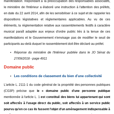
manifestation. Répondant à la préoccupation des responsables associatifs,
le ministère de l'Intérieur a élaboré une instruction à l'attention des préfets,
en date du 22 avril 2014, afin de les sensibiliser à ce sujet et de rappeler les
dispositions législatives et réglementaires applicables. Au vu de ces
éléments, la réglementation relative aux rassemblements festifs à caractère
musical paraît adaptée aux enjeux d'ordre public liés à la tenue de ces
manifestations et le Gouvernement n'envisage pas de modifier le seuil de
participants au-delà duquel le rassemblement doit être déclaré au préfet.
Réponse du ministère de l'Intérieur publiée dans le JO Sénat du
27/09/2018 - page 4911
Domaine public
Les conditions de classement du bien d'une collectivité
L'article L. 2111-1 du code général de la propriété des personnes publiques
(CG3P) précise que
le « domaine public d'une personne publique
mentionnée à l'article L. 1
est constitué des biens lui appartenant qui sont
soit affectés à l'usage direct du public, soit affectés à un service public
pourvu qu'en ce cas ils fassent l'objet d'un aménagement indispensable à