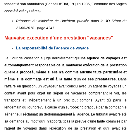
tendant à son annulation (Conseil d'Etat, 19 juin 1985, Commune des Angles
c/société Arény Frères).
Réponse du ministère de l'Intérieur publiée dans le JO Sénat du
23/08/2018 - page 4347
Mauvaise exécution d'une prestation "vacances"
La responsabilité de l'agence de voyage
La Cour de cassation a jugé dernièrement
qu'une agence de voyages est
automatiquement responsable de la mauvaise exécution de la prestation
qu'elle a proposé, même si elle n'a commis aucune faute particulière et
même si le dommage est dû à la faute d'un de ses prestataires.
Dans
l'affaire en question, un voyageur avait conclu avec un agent de voyages un
contrat ayant pour objet un séjour de vacances comprenant le vol, les
transports et l'hébergement à un prix tout compris. Ayant dû partir le
lendemain du jour prévu à cause d'un surbooking pratiqué par la compagnie
aérienne, il réclamait un dédommagement à l'agence. Le tribunal avait rejeté
sa demande au motif qu'il n'apportait pas la preuve d'une faute commise par
l'agent de voyages dans l'exécution de sa prestation et qu'il avait été