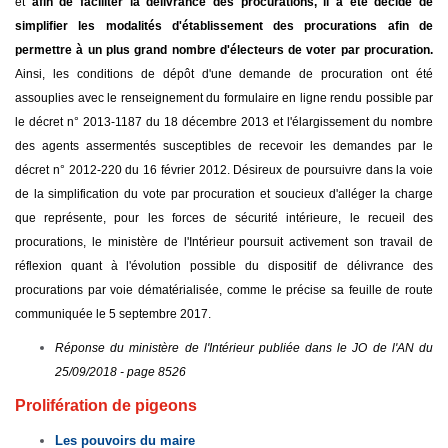
et
afin de faciliter la délivrance des procurations, il a été décidé de
simplifier les modalités d'établissement des procurations afin de
permettre à un plus grand nombre d'électeurs de voter par procuration.
Ainsi, les conditions de dépôt d'une demande de procuration ont été
assouplies avec le renseignement du formulaire en ligne rendu possible par
le décret n° 2013-1187 du 18 décembre 2013 et l'élargissement du nombre
des agents assermentés susceptibles de recevoir les demandes par le
décret n° 2012-220 du 16 février 2012. Désireux de poursuivre dans la voie
de la simplification du vote par procuration et soucieux d'alléger la charge
que représente, pour les forces de sécurité intérieure, le recueil des
procurations, le ministère de l'Intérieur poursuit activement son travail de
réflexion quant à l'évolution possible du dispositif de délivrance des
procurations par voie dématérialisée, comme le précise sa feuille de route
communiquée le 5 septembre 2017.
Réponse du ministère de l'Intérieur publiée dans le JO de l'AN du
25/09/2018 - page 8526
Prolifération de pigeons
Les pouvoirs du maire