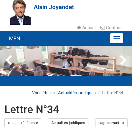
Alain Joyandet
Accueil
Contact
MENU
MENU
Actualités juridiques
Lettre N°34
Lettre N°34
page précédente
Actualités juridiques
page suivante