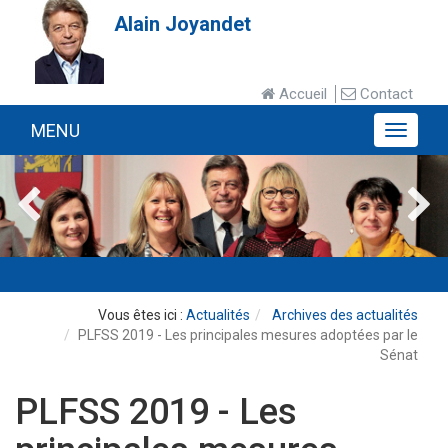
Alain Joyandet
Accueil
Contact
MENU
MENU
Actualités
Archives des actualités
PLFSS 2019 - Les principales mesures adoptées par le
Sénat
PLFSS 2019 - Les