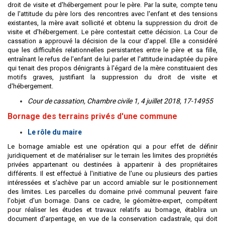
droit de visite et d'hébergement pour le père. Par la suite, compte tenu
de l'attitude du père lors des rencontres avec l'enfant et des tensions
existantes, la mère avait sollicité et obtenu la suppression du droit de
visite et d'hébergement. Le père contestait cette décision. La Cour de
cassation a approuvé la décision de la cour d'appel. Elle a considéré
que les difficultés relationnelles persistantes entre le père et sa fille,
entraînant le refus de l'enfant de lui parler et l'attitude inadaptée du père
qui tenait des propos dénigrants à l'égard de la mère constituaient des
motifs graves, justifiant la suppression du droit de visite et
d'hébergement.
Cour de cassation, Chambre civile 1, 4 juillet 2018, 17-14955
Bornage des terrains privés d'une commune
Le rôle du maire
Le bornage amiable est une opération qui a pour effet de définir
juridiquement et de matérialiser sur le terrain les limites des propriétés
privées appartenant ou destinées à appartenir à des propriétaires
différents. Il est effectué à l'initiative de l'une ou plusieurs des parties
intéressées et s'achève par un accord amiable sur le positionnement
des limites. Les parcelles du domaine privé communal peuvent faire
l'objet d'un bornage. Dans ce cadre, le géomètre-expert, compétent
pour réaliser les études et travaux relatifs au bornage, établira un
document d'arpentage, en vue de la conservation cadastrale, qui doit