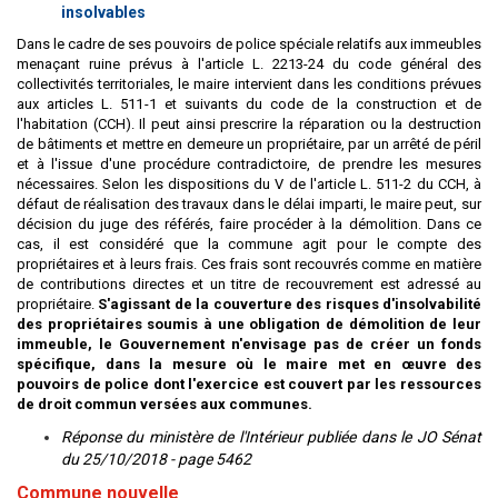
insolvables
Dans le cadre de ses pouvoirs de police spéciale relatifs aux immeubles
menaçant ruine prévus à l'article L. 2213-24 du code général des
collectivités territoriales, le maire intervient dans les conditions prévues
aux articles L. 511-1 et suivants du code de la construction et de
l'habitation (CCH). Il peut ainsi prescrire la réparation ou la destruction
de bâtiments et mettre en demeure un propriétaire, par un arrêté de péril
et à l'issue d'une procédure contradictoire, de prendre les mesures
nécessaires. Selon les dispositions du V de l'article L. 511-2 du CCH, à
défaut de réalisation des travaux dans le délai imparti, le maire peut, sur
décision du juge des référés, faire procéder à la démolition. Dans ce
cas, il est considéré que la commune agit pour le compte des
propriétaires et à leurs frais. Ces frais sont recouvrés comme en matière
de contributions directes et un titre de recouvrement est adressé au
propriétaire.
S'agissant de la couverture des risques d'insolvabilité
des propriétaires soumis à une obligation de démolition de leur
immeuble, le Gouvernement n'envisage pas de créer un fonds
spécifique, dans la mesure où le maire met en œuvre des
pouvoirs de police dont l'exercice est couvert par les ressources
de droit commun versées aux communes.
Réponse du ministère de l'Intérieur publiée dans le JO Sénat
du 25/10/2018 - page 5462
Commune nouvelle