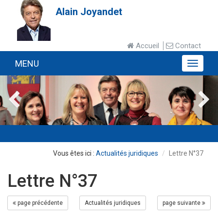
Alain Joyandet
Accueil
Contact
MENU
MENU
Actualités juridiques
Lettre N°37
Lettre N°37
page précédente
Actualités juridiques
page suivante