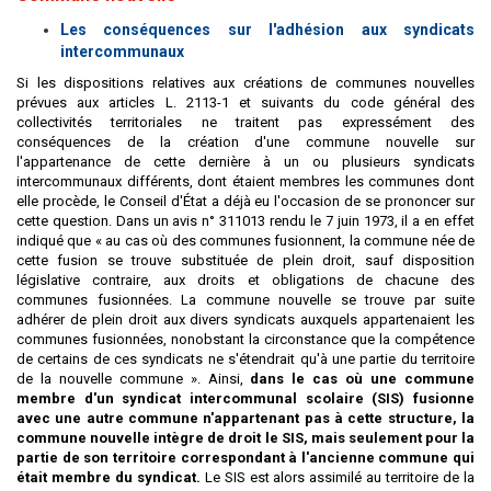
Les conséquences sur l'adhésion aux syndicats
intercommunaux
Si les dispositions relatives aux créations de communes nouvelles
prévues aux articles L. 2113-1 et suivants du code général des
collectivités territoriales ne traitent pas expressément des
conséquences de la création d'une commune nouvelle sur
l'appartenance de cette dernière à un ou plusieurs syndicats
intercommunaux différents, dont étaient membres les communes dont
elle procède, le Conseil d'État a déjà eu l'occasion de se prononcer sur
cette question. Dans un avis n° 311013 rendu le 7 juin 1973, il a en effet
indiqué que « au cas où des communes fusionnent, la commune née de
cette fusion se trouve substituée de plein droit, sauf disposition
législative contraire, aux droits et obligations de chacune des
communes fusionnées. La commune nouvelle se trouve par suite
adhérer de plein droit aux divers syndicats auxquels appartenaient les
communes fusionnées, nonobstant la circonstance que la compétence
de certains de ces syndicats ne s'étendrait qu'à une partie du territoire
de la nouvelle commune ». Ainsi,
dans le cas où une commune
membre d'un syndicat intercommunal scolaire (SIS) fusionne
avec une autre commune n'appartenant pas à cette structure, la
commune nouvelle intègre de droit le SIS, mais seulement pour la
partie de son territoire correspondant à l'ancienne commune qui
était membre du syndicat.
Le SIS est alors assimilé au territoire de la