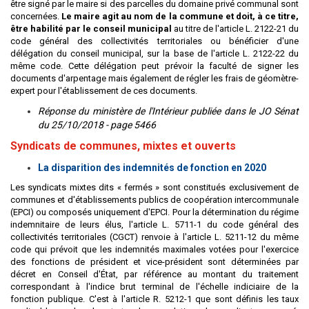
être signé par le maire si des parcelles du domaine privé communal sont
concernées.
Le maire agit au nom de la commune et doit, à ce titre,
être habilité par le conseil municipal
au titre de l'article L. 2122-21 du
code général des collectivités territoriales ou bénéficier d'une
délégation du conseil municipal, sur la base de l'article L. 2122-22 du
même code. Cette délégation peut prévoir la faculté de signer les
documents d'arpentage mais également de régler les frais de géomètre-
expert pour l'établissement de ces documents.
Réponse du ministère de l'Intérieur publiée dans le JO Sénat
du 25/10/2018 - page 5466
Syndicats de communes, mixtes et ouverts
La disparition des indemnités de fonction en 2020
Les syndicats mixtes dits « fermés » sont constitués exclusivement de
communes et d'établissements publics de coopération intercommunale
(EPCI) ou composés uniquement d'EPCI. Pour la détermination du régime
indemnitaire de leurs élus, l'article L. 5711-1 du code général des
collectivités territoriales (CGCT) renvoie à l'article L. 5211-12 du même
code qui prévoit que les indemnités maximales votées pour l'exercice
des fonctions de président et vice-président sont déterminées par
décret en Conseil d'État, par référence au montant du traitement
correspondant à l'indice brut terminal de l'échelle indiciaire de la
fonction publique. C'est à l'article R. 5212-1 que sont définis les taux