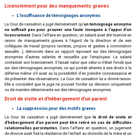
Licenciement pour des manquements graves
L'insuffisance de témoignages anonymes
La Cour de cassation a jugé dernièrement qu'
un témoignage anonyme
ne suffisait pas pour prouver une faute invoquée à l'appui d'un
licenciement.
Dans l'affaire en question, un salarié avait été licencié en
raison de manquements graves à l'égard de la direction et de ses
collègues de travail (propos racistes, propos et gestes à connotation
sexuelle...), dénoncés dans un rapport reposant sur des témoignages
anonymes d'autres salariés et recueillis par l'employeur. Le salarié
contestait son licenciement. Il faisait valoir que celui-ci n'était fondé que
sur des témoignages anonymes, ce qui portait atteinte à ses droits à la
défense même s'il avait eu la possibilité d'en prendre connaissance et
de présenter des observations. La Cour de cassation lui a donné raison.
Elle a considéré que le juge ne pouvait fonder sa décision uniquement
ou de manière déterminante sur des témoignages anonymes.
Droit de visite et d'hébergement d'un parent
La suppression pour des motifs graves
La Cour de cassation a jugé dernièrement que
le droit de visite et
d'hébergement d'un parent peut être retiré en cas de difficultés
relationnelles persistantes.
Dans l'affaire en question, un jugement
de divorce avait fixé la résidence de l'enfant au domicile de la mère et un