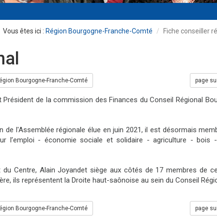
Région Bourgogne-Franche-Comté
Fiche conseiller r
nal
égion Bourgogne-Franche-Comté
page su
t Président de la commission des Finances du Conseil Régional Bo
de l'Assemblée régionale élue en juin 2021, il est désormais memb
’emploi - économie sociale et solidaire - agriculture - bois -
t du Centre, Alain Joyandet siège aux côtés de 17 membres de c
ère, ils représentent la Droite haut-saônoise au sein du Conseil Régi
égion Bourgogne-Franche-Comté
page su