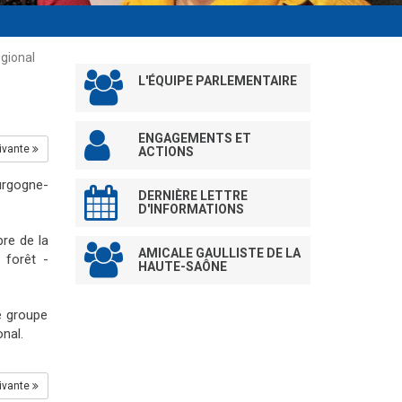
égional
L'ÉQUIPE PARLEMENTAIRE
ENGAGEMENTS ET
ivante
ACTIONS
urgogne-
DERNIÈRE LETTRE
D'INFORMATIONS
re de la
AMICALE GAULLISTE DE LA
 forêt -
HAUTE-SAÔNE
e groupe
onal.
ivante