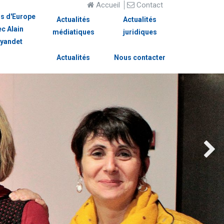
Accueil
Contact
s d'Europe
Actualités
Actualités
ec Alain
médiatiques
juridiques
yandet
Actualités
Nous contacter