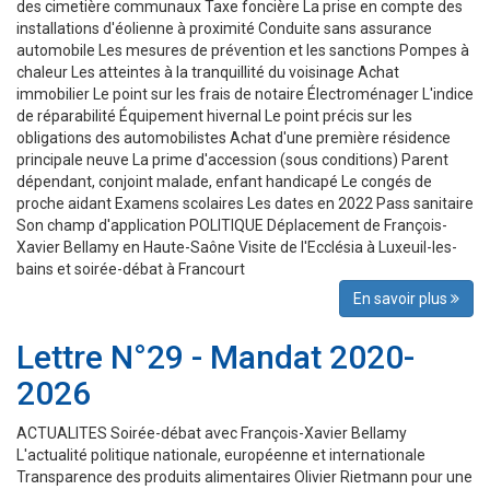
des cimetière communaux Taxe foncière La prise en compte des
installations d'éolienne à proximité Conduite sans assurance
automobile Les mesures de prévention et les sanctions Pompes à
chaleur Les atteintes à la tranquillité du voisinage Achat
immobilier Le point sur les frais de notaire Électroménager L'indice
de réparabilité Équipement hivernal Le point précis sur les
obligations des automobilistes Achat d'une première résidence
principale neuve La prime d'accession (sous conditions) Parent
dépendant, conjoint malade, enfant handicapé Le congés de
proche aidant Examens scolaires Les dates en 2022 Pass sanitaire
Son champ d'application POLITIQUE Déplacement de François-
Xavier Bellamy en Haute-Saône Visite de l'Ecclésia à Luxeuil-les-
bains et soirée-débat à Francourt
En savoir plus
Lettre N°29 - Mandat 2020-
2026
ACTUALITES Soirée-débat avec François-Xavier Bellamy
L'actualité politique nationale, européenne et internationale
Transparence des produits alimentaires Olivier Rietmann pour une