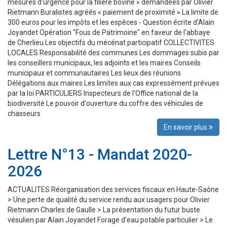
mesures d'urgence pour la filière bovine » demandées par Olivier
Rietmann Buralistes agréés « paiement de proximité » La limite de
300 euros pour les impôts et les espèces - Question écrite d'Alain
Joyandet Opération "Fous de Patrimoine" en faveur de l'abbaye
de Cherlieu Les objectifs du mécénat participatif COLLECTIVITES
LOCALES Responsabilité des communes Les dommages subis par
les conseillers municipaux, les adjoints et les maires Conseils
municipaux et communautaires Les lieux des réunions
Délégations aux maires Les limites aux cas expressément prévues
par la loi PARTICULIERS Inspecteurs de l'Office national de la
biodiversité Le pouvoir d'ouverture du coffre des véhicules de
chasseurs
En savoir plus
Lettre N°13 - Mandat 2020-
2026
ACTUALITES Réorganisation des services fiscaux en Haute-Saône
> Une perte de qualité du service rendu aux usagers pour Olivier
Rietmann Charles de Gaulle > La présentation du futur buste
vésulien par Alain Joyandet Forage d'eau potable particulier > Le