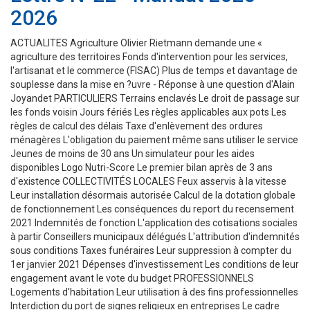
2026
ACTUALITES Agriculture Olivier Rietmann demande une «
agriculture des territoires Fonds d'intervention pour les services,
l'artisanat et le commerce (FISAC) Plus de temps et davantage de
souplesse dans la mise en ?uvre - Réponse à une question d'Alain
Joyandet PARTICULIERS Terrains enclavés Le droit de passage sur
les fonds voisin Jours fériés Les règles applicables aux pots Les
règles de calcul des délais Taxe d'enlèvement des ordures
ménagères L'obligation du paiement même sans utiliser le service
Jeunes de moins de 30 ans Un simulateur pour les aides
disponibles Logo Nutri-Score Le premier bilan après de 3 ans
d'existence COLLECTIVITÉS LOCALES Feux asservis à la vitesse
Leur installation désormais autorisée Calcul de la dotation globale
de fonctionnement Les conséquences du report du recensement
2021 Indemnités de fonction L'application des cotisations sociales
à partir Conseillers municipaux délégués L'attribution d'indemnités
sous conditions Taxes funéraires Leur suppression à compter du
1er janvier 2021 Dépenses d'investissement Les conditions de leur
engagement avant le vote du budget PROFESSIONNELS
Logements d'habitation Leur utilisation à des fins professionnelles
Interdiction du port de signes religieux en entreprises Le cadre