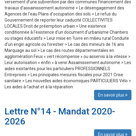
versement d'une subvention par des communes Financement des
travaux d'assainissement autonome > Le désengagement des
Agences de l'eau Plans d'occupation des sols > Le refus du
Gouvernement de reporter leur caducité COLLECTIVITES
LOCALES Droit de préemption urbain > Une existence
conditionnée à l'existence d'un document d'urbanisme Chantiers
ou stages éducatifs > Leur mise en ?uvre en milieu rural Conduite
d'un engin agricole ou forestier > Le cas des mineurs de 16 ans
Marquage au sol > Le cas des routes départementales en
agglomération Feux « vert récompense » ou asservis à la vitesse >
Leur autorisation « enfin » à venir Assainissement autonome > Les
aides existantes pour les particuliers PROFESSIONNELS
Entreprises > Les principales mesures fiscales pour 2021 Crise
sanitaire > Les nouvelles aides économiques PARTICULIERS Vélo >
Les aides à l'achat et à la réparation
En savoir plus
Lettre N°14 - Mandat 2020-
2026
En savoir plus