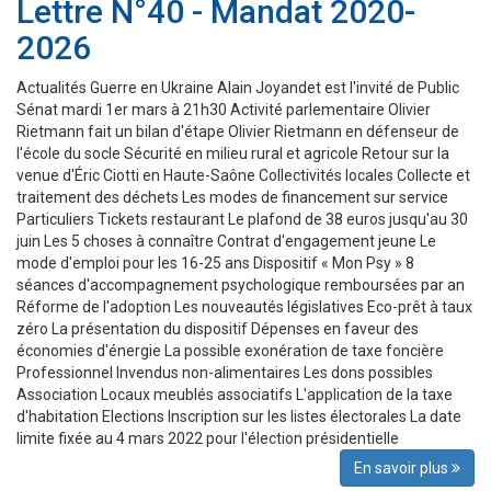
Lettre N°40 - Mandat 2020-
2026
Actualités Guerre en Ukraine Alain Joyandet est l'invité de Public
Sénat mardi 1er mars à 21h30 Activité parlementaire Olivier
Rietmann fait un bilan d'étape Olivier Rietmann en défenseur de
l'école du socle Sécurité en milieu rural et agricole Retour sur la
venue d'Éric Ciotti en Haute-Saône Collectivités locales Collecte et
traitement des déchets Les modes de financement sur service
Particuliers Tickets restaurant Le plafond de 38 euros jusqu'au 30
juin Les 5 choses à connaître Contrat d'engagement jeune Le
mode d'emploi pour les 16-25 ans Dispositif « Mon Psy » 8
séances d'accompagnement psychologique remboursées par an
Réforme de l'adoption Les nouveautés législatives Eco-prêt à taux
zéro La présentation du dispositif Dépenses en faveur des
économies d'énergie La possible exonération de taxe foncière
Professionnel Invendus non-alimentaires Les dons possibles
Association Locaux meublés associatifs L'application de la taxe
d'habitation Elections Inscription sur les listes électorales La date
limite fixée au 4 mars 2022 pour l'élection présidentielle
En savoir plus