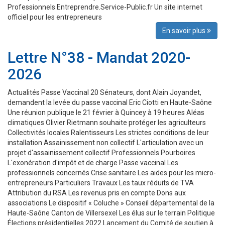
Professionnels Entreprendre.Service-Public.fr Un site internet
officiel pour les entrepreneurs
En savoir plus
Lettre N°38 - Mandat 2020-
2026
Actualités Passe Vaccinal 20 Sénateurs, dont Alain Joyandet,
demandent la levée du passe vaccinal Eric Ciotti en Haute-Saône
Une réunion publique le 21 février à Quincey à 19 heures Aléas
climatiques Olivier Rietmann souhaite protéger les agriculteurs
Collectivités locales Ralentisseurs Les strictes conditions de leur
installation Assainissement non collectif L'articulation avec un
projet d'assainissement collectif Professionnels Pourboires
L'exonération d'impôt et de charge Passe vaccinal Les
professionnels concernés Crise sanitaire Les aides pour les micro-
entrepreneurs Particuliers Travaux Les taux réduits de TVA
Attribution du RSA Les revenus pris en compte Dons aux
associations Le dispositif « Coluche » Conseil départemental de la
Haute-Saône Canton de Villersexel Les élus sur le terrain Politique
Élections présidentielles 2022 Lancement du Comité de soutien à