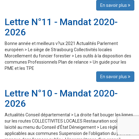
En savoir plus
Lettre N°11 - Mandat 2020-
2026
Bonne année et meilleurs v?ux 2021 Actualités Parlement
européen > Le siège de Strasbourg Collectivités locales
Morcellement du foncier forestier > Les outils à la disposition des
communes Professionnels Plan de relance > Un guide pour les
PME et les TPE
En savoir plus
Lettre N°10 - Mandat 2020-
2026
Actualités Conseil départemental > La droite fait bouger les lignes
sur les routes COLLECTIVITES LOCALES Restauration scolaire > La
laïcité au menu du Conseil d'État Déneigement > Les règles
applicables aux communes Suspension de l'obligation du port du