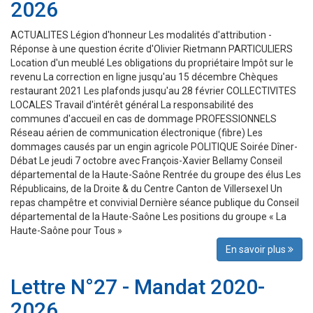
2026
ACTUALITES Légion d'honneur Les modalités d'attribution -
Réponse à une question écrite d'Olivier Rietmann PARTICULIERS
Location d'un meublé Les obligations du propriétaire Impôt sur le
revenu La correction en ligne jusqu'au 15 décembre Chèques
restaurant 2021 Les plafonds jusqu'au 28 février COLLECTIVITES
LOCALES Travail d'intérêt général La responsabilité des
communes d'accueil en cas de dommage PROFESSIONNELS
Réseau aérien de communication électronique (fibre) Les
dommages causés par un engin agricole POLITIQUE Soirée Dîner-
Débat Le jeudi 7 octobre avec François-Xavier Bellamy Conseil
départemental de la Haute-Saône Rentrée du groupe des élus Les
Républicains, de la Droite & du Centre Canton de Villersexel Un
repas champêtre et convivial Dernière séance publique du Conseil
départemental de la Haute-Saône Les positions du groupe « La
Haute-Saône pour Tous »
En savoir plus
Lettre N°27 - Mandat 2020-
2026