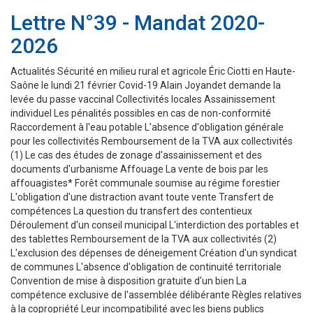
Lettre N°39 - Mandat 2020-
2026
Actualités Sécurité en milieu rural et agricole Éric Ciotti en Haute-
Saône le lundi 21 février Covid-19 Alain Joyandet demande la
levée du passe vaccinal Collectivités locales Assainissement
individuel Les pénalités possibles en cas de non-conformité
Raccordement à l'eau potable L'absence d'obligation générale
pour les collectivités Remboursement de la TVA aux collectivités
(1) Le cas des études de zonage d'assainissement et des
documents d'urbanisme Affouage La vente de bois par les
affouagistes* Forêt communale soumise au régime forestier
L'obligation d'une distraction avant toute vente Transfert de
compétences La question du transfert des contentieux
Déroulement d'un conseil municipal L'interdiction des portables et
des tablettes Remboursement de la TVA aux collectivités (2)
L'exclusion des dépenses de déneigement Création d'un syndicat
de communes L'absence d'obligation de continuité territoriale
Convention de mise à disposition gratuite d'un bien La
compétence exclusive de l'assemblée délibérante Règles relatives
à la copropriété Leur incompatibilité avec les biens publics