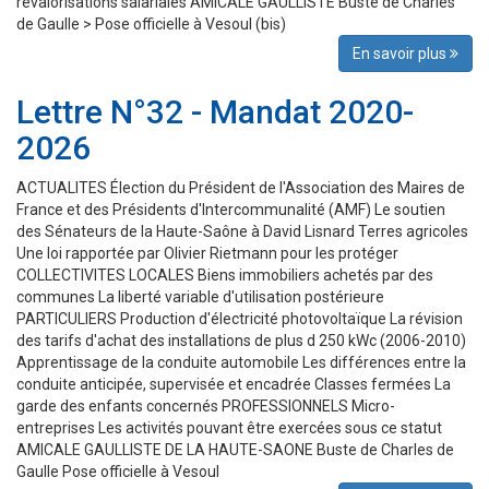
revalorisations salariales AMICALE GAULLISTE Buste de Charles
de Gaulle > Pose officielle à Vesoul (bis)
En savoir plus
Lettre N°32 - Mandat 2020-
2026
ACTUALITES Élection du Président de l'Association des Maires de
France et des Présidents d'Intercommunalité (AMF) Le soutien
des Sénateurs de la Haute-Saône à David Lisnard Terres agricoles
Une loi rapportée par Olivier Rietmann pour les protéger
COLLECTIVITES LOCALES Biens immobiliers achetés par des
communes La liberté variable d'utilisation postérieure
PARTICULIERS Production d'électricité photovoltaïque La révision
des tarifs d'achat des installations de plus d 250 kWc (2006-2010)
Apprentissage de la conduite automobile Les différences entre la
conduite anticipée, supervisée et encadrée Classes fermées La
garde des enfants concernés PROFESSIONNELS Micro-
entreprises Les activités pouvant être exercées sous ce statut
AMICALE GAULLISTE DE LA HAUTE-SAONE Buste de Charles de
Gaulle Pose officielle à Vesoul