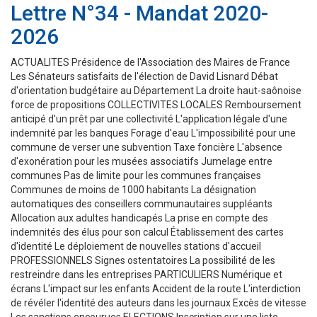
Lettre N°34 - Mandat 2020-
2026
ACTUALITES Présidence de l'Association des Maires de France
Les Sénateurs satisfaits de l'élection de David Lisnard Débat
d'orientation budgétaire au Département La droite haut-saônoise
force de propositions COLLECTIVITES LOCALES Remboursement
anticipé d'un prêt par une collectivité L'application légale d'une
indemnité par les banques Forage d'eau L'impossibilité pour une
commune de verser une subvention Taxe foncière L'absence
d'exonération pour les musées associatifs Jumelage entre
communes Pas de limite pour les communes françaises
Communes de moins de 1000 habitants La désignation
automatiques des conseillers communautaires suppléants
Allocation aux adultes handicapés La prise en compte des
indemnités des élus pour son calcul Établissement des cartes
d'identité Le déploiement de nouvelles stations d'accueil
PROFESSIONNELS Signes ostentatoires La possibilité de les
restreindre dans les entreprises PARTICULIERS Numérique et
écrans L'impact sur les enfants Accident de la route L'interdiction
de révéler l'identité des auteurs dans les journaux Excès de vitesse