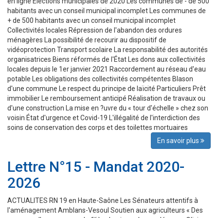
en ligne Élections municipales de 2020 Les communes de - de 500
habitants avec un conseil municipal incomplet Les communes de
+ de 500 habitants avec un conseil municipal incomplet
Collectivités locales Répression de l'abandon des ordures
ménagères La possibilité de recourir au dispositif de
vidéoprotection Transport scolaire La responsabilité des autorités
organisatrices Biens réformés de l'État Les dons aux collectivités
locales depuis le 1er janvier 2021 Raccordement au réseau d'eau
potable Les obligations des collectivités compétentes Blason
d'une commune Le respect du principe de laïcité Particuliers Prêt
immobilier Le remboursement anticipé Réalisation de travaux ou
d'une construction La mise en ?uvre du « tour d'échelle » chez son
voisin État d'urgence et Covid-19 L'illégalité de l'interdiction des
soins de conservation des corps et des toilettes mortuaires
En savoir plus
Lettre N°15 - Mandat 2020-
2026
ACTUALITES RN 19 en Haute-Saône Les Sénateurs attentifs à
l'aménagement Amblans-Vesoul Soutien aux agriculteurs « Des