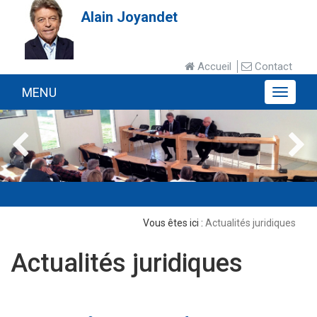
Alain Joyandet
Accueil
Contact
MENU
MENU
Actualités juridiques
Actualités juridiques