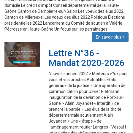
domicile Le crédit d'impôt Conseil départemental de la Haute-
Saône Canton de Dampierre-sur-Salon Les voeux des élus 2022
Canton de Villersexel Les voeux des élus 2022 Politique Élections
présidentielles 2022 Lancement du Comité de soutien à Valérie
Pécresse en Haute-Saône Un focus sur les parrainages
En savoir plus
Lettre N°36 -
Mandat 2020-2026
Nouvelle année 2022 > Meilleurs v?ux pour
vous et vos proches Actualités États
généraux de la justice > Une opération de
communication pour Olivier Rietmann
Inauguration de la déviation de Port-sur-
Saône > Alain Joyandet « interdit » de
prendre la parole > Les élus de la droite
départementale soutiennent Alain
Joyandet > Une « étape » de
l'aménagement routier Langres - Vesoul !