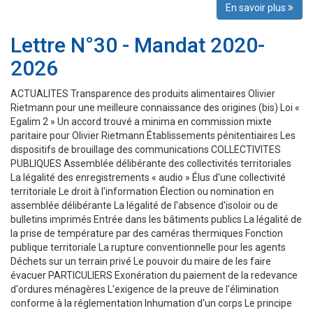
En savoir plus
Lettre N°30 - Mandat 2020-
2026
ACTUALITES Transparence des produits alimentaires Olivier
Rietmann pour une meilleure connaissance des origines (bis) Loi «
Egalim 2 » Un accord trouvé a minima en commission mixte
paritaire pour Olivier Rietmann Établissements pénitentiaires Les
dispositifs de brouillage des communications COLLECTIVITES
PUBLIQUES Assemblée délibérante des collectivités territoriales
La légalité des enregistrements « audio » Élus d'une collectivité
territoriale Le droit à l'information Élection ou nomination en
assemblée délibérante La légalité de l'absence d'isoloir ou de
bulletins imprimés Entrée dans les bâtiments publics La légalité de
la prise de température par des caméras thermiques Fonction
publique territoriale La rupture conventionnelle pour les agents
Déchets sur un terrain privé Le pouvoir du maire de les faire
évacuer PARTICULIERS Exonération du paiement de la redevance
d'ordures ménagères L'exigence de la preuve de l'élimination
conforme à la réglementation Inhumation d'un corps Le principe