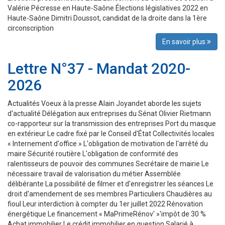
Valérie Pécresse en Haute-Saône Élections législatives 2022 en
Haute-Saône Dimitri Doussot, candidat de la droite dans la 1ère
circonscription
En savoir plus
Lettre N°37 - Mandat 2020-
2026
Actualités Voeux à la presse Alain Joyandet aborde les sujets
d'actualité Délégation aux entreprises du Sénat Olivier Rietmann
co-rapporteur sur la transmission des entreprises Port du masque
en extérieur Le cadre fixé par le Conseil d'État Collectivités locales
« Internement d'office » L'obligation de motivation de l'arrêté du
maire Sécurité routière L'obligation de conformité des
ralentisseurs de pouvoir des communes Secrétaire de mairie Le
nécessaire travail de valorisation du métier Assemblée
délibérante La possibilité de filmer et d'enregistrer les séances Le
droit d'amendement de ses membres Particuliers Chaudières au
fioul Leur interdiction à compter du 1er juillet 2022 Rénovation
énergétique Le financement « MaPrimeRénov' »'impôt de 30 %
Achat immobilier Le crédit immobilier en question Salarié à