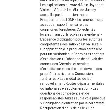
Interdiction des thérapies de conversion >
Les explications du vote d'Alain Joyandet
Visite du Sénat > Les élus de Jussey
accueillis par leur ancien maire
Financement de l'ONF > Le renoncement
au soutien supplémentaire des
communes forestières Collectivités
locales Transports scolaires méridiens >
L'absence d'obligation pour les autorités
compétentes Résiliation d'un bail rural >
L'inapplication à la production céréalière
pour un méthaniseur Chemins et sentiers
d'exploitation > L'absence de pouvoir des
communes Chemins et sentiers
d'exploitation > Les droits et devoirs des
propriétaires riverains Concessions
funéraires > Les modalités de leur
renouvellement Routes départementales
ou nationales en agglomération > Les
questions de compétence et de
responsabilités Arbres sur la voie publique
> L'obligation d'entretien par la collectivité
Récupération d'eaux de pluie > Une