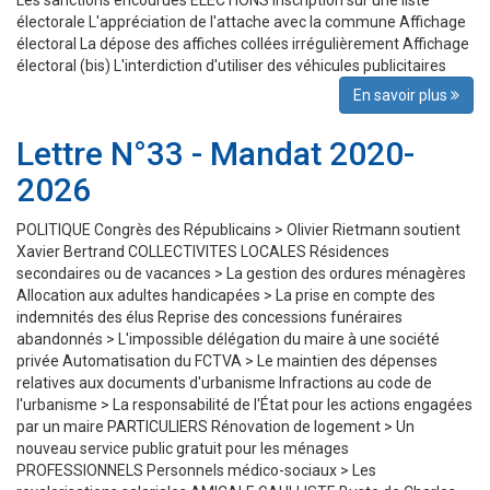
Les sanctions encourues ELECTIONS Inscription sur une liste
électorale L'appréciation de l'attache avec la commune Affichage
électoral La dépose des affiches collées irrégulièrement Affichage
électoral (bis) L'interdiction d'utiliser des véhicules publicitaires
En savoir plus
Lettre N°33 - Mandat 2020-
2026
POLITIQUE Congrès des Républicains > Olivier Rietmann soutient
Xavier Bertrand COLLECTIVITES LOCALES Résidences
secondaires ou de vacances > La gestion des ordures ménagères
Allocation aux adultes handicapées > La prise en compte des
indemnités des élus Reprise des concessions funéraires
abandonnés > L'impossible délégation du maire à une société
privée Automatisation du FCTVA > Le maintien des dépenses
relatives aux documents d'urbanisme Infractions au code de
l'urbanisme > La responsabilité de l'État pour les actions engagées
par un maire PARTICULIERS Rénovation de logement > Un
nouveau service public gratuit pour les ménages
PROFESSIONNELS Personnels médico-sociaux > Les