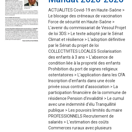
ACTUALITES Covid-19 en Haute-Saône >
Le blocage des créneaux de vaccination
Force de sécurité en Haute-Saône >
L'avenir du commissariat de Vesoul Projet
de loi 3DS > Le texte adopté par le Sénat
Climat et résilience > L'adoption définitive
par le Sénat du projet de loi
COLLECTIVITES LOCALES Scolarisation
des enfants à 3 ans > L'absence de
condition liée à la propreté des enfants
Prohibition du port de signes religieux
ostentatoires > L'application dans les CFA
Inscription d'enfants dans une école
privée sous contrat d'association > La
participation financière de la commune de
résidence Pension d'invalidité > Le cumul
avec une indemnité d'élu Tranquillité
publique > Les pouvoirs limités du maire
PROFESSIONNELS Recrutement de
salariés > L'estimation des coûts
Commerces ruraux avec plusieurs