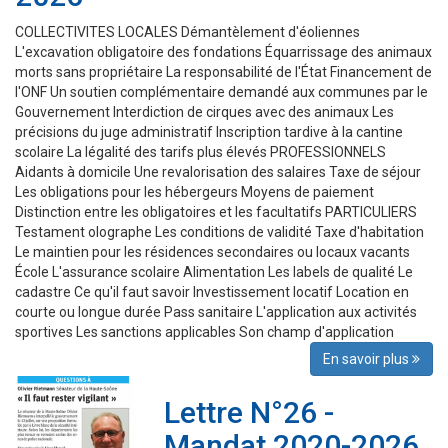
COLLECTIVITES LOCALES Démantèlement d'éoliennes
L'excavation obligatoire des fondations Équarrissage des animaux
morts sans propriétaire La responsabilité de l'État Financement de
l'ONF Un soutien complémentaire demandé aux communes par le
Gouvernement Interdiction de cirques avec des animaux Les
précisions du juge administratif Inscription tardive à la cantine
scolaire La légalité des tarifs plus élevés PROFESSIONNELS
Aidants à domicile Une revalorisation des salaires Taxe de séjour
Les obligations pour les hébergeurs Moyens de paiement
Distinction entre les obligatoires et les facultatifs PARTICULIERS
Testament olographe Les conditions de validité Taxe d'habitation
Le maintien pour les résidences secondaires ou locaux vacants
École L'assurance scolaire Alimentation Les labels de qualité Le
cadastre Ce qu'il faut savoir Investissement locatif Location en
courte ou longue durée Pass sanitaire L'application aux activités
sportives Les sanctions applicables Son champ d'application
En savoir plus
Lettre N°26 -
Mandat 2020-2026