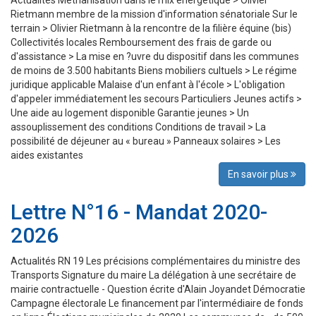
Actualités Méthanisation dans le mix énergétique > Olivier
Rietmann membre de la mission d'information sénatoriale Sur le
terrain > Olivier Rietmann à la rencontre de la filière équine (bis)
Collectivités locales Remboursement des frais de garde ou
d'assistance > La mise en ?uvre du dispositif dans les communes
de moins de 3.500 habitants Biens mobiliers cultuels > Le régime
juridique applicable Malaise d'un enfant à l'école > L'obligation
d'appeler immédiatement les secours Particuliers Jeunes actifs >
Une aide au logement disponible Garantie jeunes > Un
assouplissement des conditions Conditions de travail > La
possibilité de déjeuner au « bureau » Panneaux solaires > Les
aides existantes
En savoir plus
Lettre N°16 - Mandat 2020-
2026
Actualités RN 19 Les précisions complémentaires du ministre des
Transports Signature du maire La délégation à une secrétaire de
mairie contractuelle - Question écrite d'Alain Joyandet Démocratie
Campagne électorale Le financement par l'intermédiaire de fonds