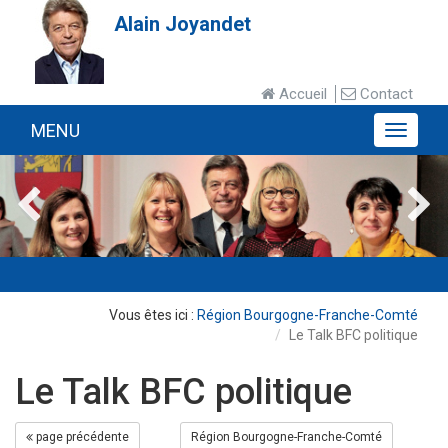
Alain Joyandet
Accueil
Contact
MENU
MENU
Région Bourgogne-Franche-Comté
Le Talk BFC politique
Le Talk BFC politique
page précédente
Région Bourgogne-Franche-Comté